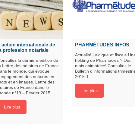
’action internationale de
PHARMÉTUDES INFOS
a profession notariale
Actualité juridique et fiscale Un
onsultez la dernière édition de
holding de Pharmacies ? Oui,
a Lettre des notaires de France
mais animatrice! Consultez le
ans le monde, qui évoque
Bulletin d’informations trimestri
’engagement des notaires en
2015-1
ots et en images. Lettre des
otaires de France dans le
Lire plus
onde n°19 – Février 2015
Lire plus