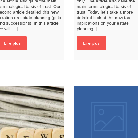
he article also gave the main
only. The article also gave the
erminological basis of trust. Our
main terminological basis of
econd article detailed this new
trust. Today let’s take a more
axation on estate planning (gifts
detailed look at the new tax
nd successions). In this article
implications on your estate
e will […]
planning. […]
Lire plus
Lire plus