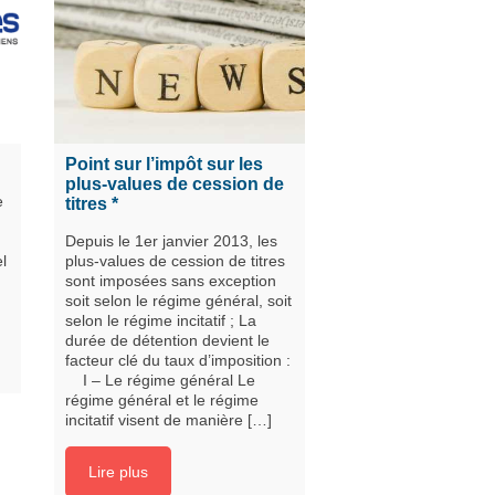
Point sur l’impôt sur les
plus-values de cession de
e
titres *
Depuis le 1er janvier 2013, les
el
plus-values de cession de titres
sont imposées sans exception
soit selon le régime général, soit
selon le régime incitatif ; La
durée de détention devient le
facteur clé du taux d’imposition :
I – Le régime général Le
régime général et le régime
incitatif visent de manière […]
Lire plus