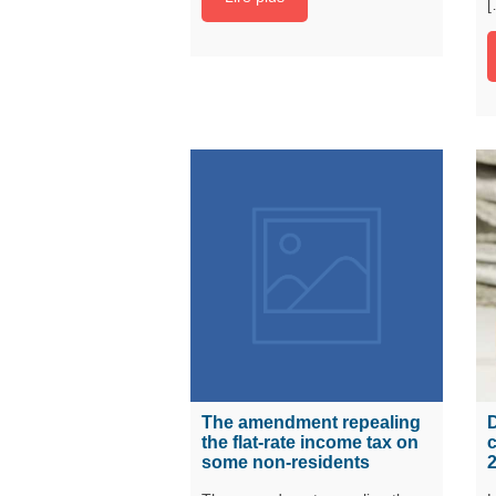
[
The amendment repealing
D
the flat-rate income tax on
c
some non-residents