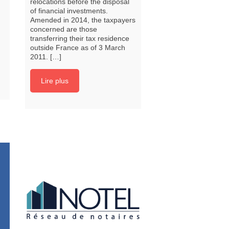
relocations before the disposal
of financial investments.
Amended in 2014, the taxpayers
concerned are those
transferring their tax residence
outside France as of 3 March
2011. […]
Lire plus