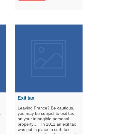
Exit tax
u
Leaving France? Be cautious,
s
you may be subject to exit tax
on your intangible personal
property… In 2011 an exit tax
was put in place to curb tax