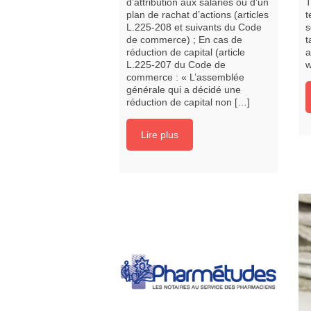
d’attribution aux salariés ou d’un
T
plan de rachat d’actions (articles
t
L.225-208 et suivants du Code
s
de commerce) ; En cas de
t
réduction de capital (article
a
L.225-207 du Code de
w
commerce : « L’assemblée
générale qui a décidé une
réduction de capital non […]
Lire plus