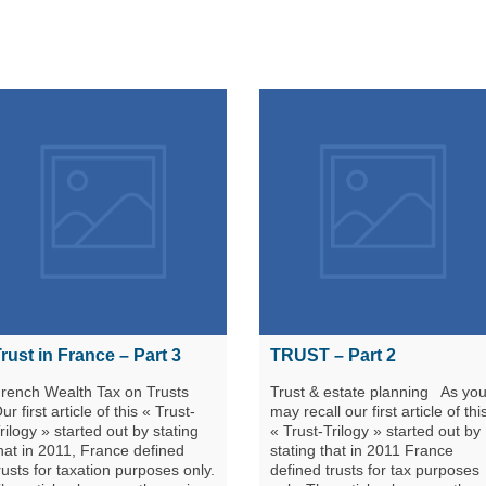
rust in France – Part 3
TRUST – Part 2
rench Wealth Tax on Trusts
Trust & estate planning As yo
ur first article of this « Trust-
may recall our first article of thi
rilogy » started out by stating
« Trust-Trilogy » started out by
hat in 2011, France defined
stating that in 2011 France
rusts for taxation purposes only.
defined trusts for tax purposes