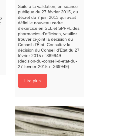
Suite à la validation, en séance
publique du 27 février 2015, du
ly
décret du 7 juin 2013 qui avait
,
défini le nouveau cadre
s
d’exercice en SEL et SPFPL des
pharmacies d’officines, veuillez
trouver ci-joint la décision du
Conseil d’État. Consultez la
décision du Conseil d’État du 27
février 2015 n°369949
(decision-du-conseil-d-etat-du-
27-fevrier-2015-n-369949)
Lire plus