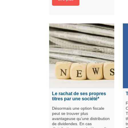
Le rachat de ses propres
T
titres par une société*
F
Désormais une option fiscale
O
peut se trouver plus
T
avantageuse qu’une distribution
t
de dividendes. En cas
t