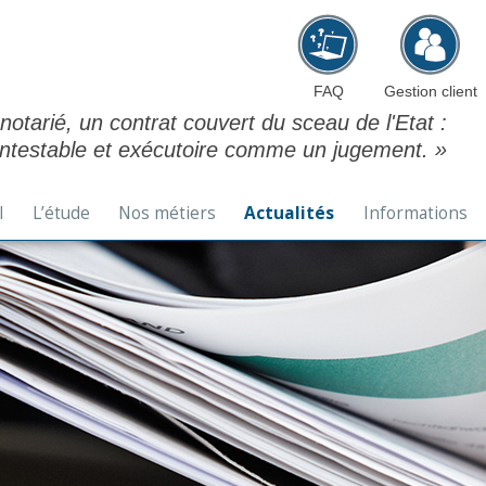
Aller au contenu principal
FAQ
Gestion client
 notarié, un contrat couvert du sceau de l'Etat :
ontestable et exécutoire comme un jugement. »
l
L’étude
Nos métiers
Actualités
Informations