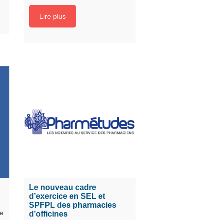
Lire plus
Le nouveau cadre
d’exercice en SEL et
SPFPL des pharmacies
ne
d’officines